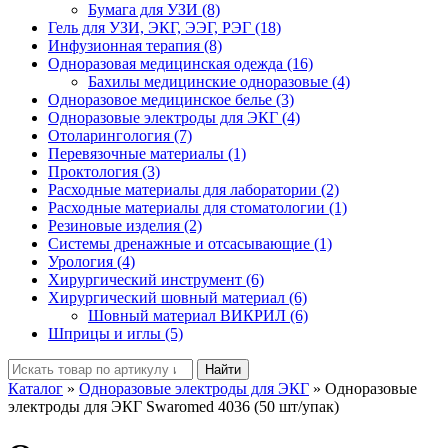
Бумага для УЗИ (8)
Гель для УЗИ, ЭКГ, ЭЭГ, РЭГ (18)
Инфузионная терапия (8)
Одноразовая медицинская одежда (16)
Бахилы медицинские одноразовые (4)
Одноразовое медицинское белье (3)
Одноразовые электроды для ЭКГ (4)
Отоларингология (7)
Перевязочные материалы (1)
Проктология (3)
Расходные материалы для лаборатории (2)
Расходные материалы для стоматологии (1)
Резиновые изделия (2)
Системы дренажные и отсасывающие (1)
Урология (4)
Хирургический инструмент (6)
Хирургический шовный материал (6)
Шовный материал ВИКРИЛ (6)
Шприцы и иглы (5)
Найти
Каталог
»
Одноразовые электроды для ЭКГ
»
Одноразовые
электроды для ЭКГ Swaromed 4036 (50 шт/упак)