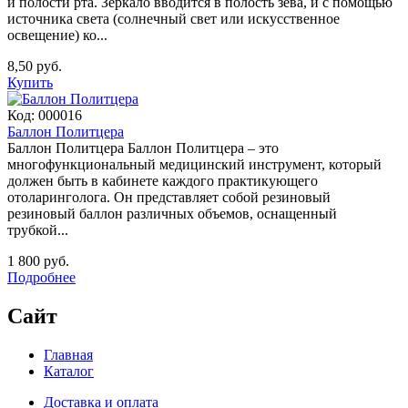
и полости рта. Зеркало вводится в полость зева, и с помощью
источника света (солнечный свет или искусcтвенное
освещение) ко...
8,50 руб.
Купить
Код:
000016
Баллон Политцера
Баллон Политцера Баллон Политцера – это
многофункциональный медицинский инструмент, который
должен быть в кабинете каждого практикующего
отоларинголога. Он представляет собой резиновый
резиновый баллон различных объемов, оснащенный
трубкой...
1 800 руб.
Подробнее
Сайт
Главная
Каталог
Доставка и оплата