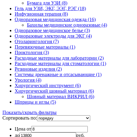
Бумага для УЗИ (8)
Гель для УЗИ, ЭКГ, ЭЭГ, РЭГ (18)
Инфузионная терапия (8)
Одноразовая медицинская одежда (16)
Бахилы медицинские одноразовые (4)
Одноразовое медицинское белье (3)
Одноразовые электроды для ЭКГ (4)
Отоларингология (7)
Перевязочные материалы (1)
Проктология (3)
Расходные материалы для лаборатории (2)
Расходные материалы для стоматологии (1)
Резиновые изделия (2)
Системы дренажные и отсасывающие (1)
Урология (4)
Хирургический инструмент (6)
Хирургический шовный материал (6)
Шовный материал ВИКРИЛ (6)
Шприцы и иглы (5)
Показать/скрыть фильтры
Сортировать по:
Цена от
до
руб.