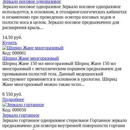
Зеркало носовое одноразовое
Зеркало носовое одноразовое Зеркало носовое одноразовое
используется, в основном, в отоларингологических кабинетах
и незаменимо при проведении осмотра носовых ходов и
полости носа в целом. Зеркало носовое предназначено для
расширения крыль...
14,50 руб.
Купить
Код:
000061
Шприц Жане многоразовый
Шприц Жане 150 мл многоразовый Шприц Жане 150 мл
многоразовый с металлическим поршнем предназначен для
промывания полостей тела. Данный медицинский
инструмент применяется в основном в урологии. Шприц
Жане многоразовый можно также испо...
8 550 руб.
Подробнее
Код:
000050
Зеркало гортанное
Зеркало гортанное одноразовое стерильное Гортанное зеркало
предназначено для осмотра внутренней поверхности гортани