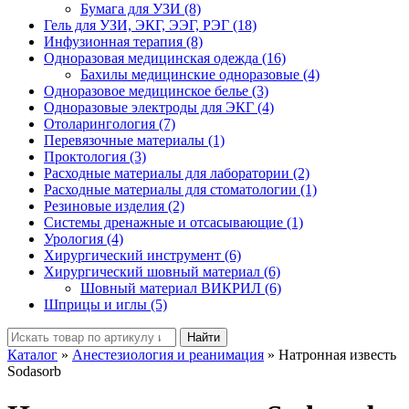
Бумага для УЗИ (8)
Гель для УЗИ, ЭКГ, ЭЭГ, РЭГ (18)
Инфузионная терапия (8)
Одноразовая медицинская одежда (16)
Бахилы медицинские одноразовые (4)
Одноразовое медицинское белье (3)
Одноразовые электроды для ЭКГ (4)
Отоларингология (7)
Перевязочные материалы (1)
Проктология (3)
Расходные материалы для лаборатории (2)
Расходные материалы для стоматологии (1)
Резиновые изделия (2)
Системы дренажные и отсасывающие (1)
Урология (4)
Хирургический инструмент (6)
Хирургический шовный материал (6)
Шовный материал ВИКРИЛ (6)
Шприцы и иглы (5)
Найти
Каталог
»
Анестезиология и реанимация
»
Натронная известь
Sodasorb