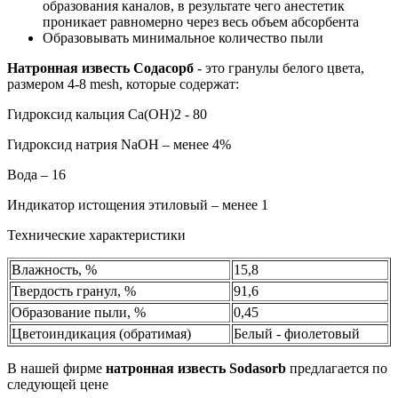
образования каналов, в результате чего анестетик
проникает равномерно через весь объем абсорбента
Образовывать минимальное количество пыли
Натронная известь Содасорб
- это гранулы белого цвета,
размером 4-8 mesh, которые содержат:
Гидроксид кальция Са(ОН)2 - 80
Гидроксид натрия NaOH – менее 4%
Вода – 16
Индикатор истощения этиловый – менее 1
Технические характеристики
Влажность, %
15,8
Твердость гранул, %
91,6
Образование пыли, %
0,45
Цветоиндикация (обратимая)
Белый - фиолетовый
В нашей фирме
натронная известь Sodasorb
предлагается по
следующей цене